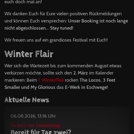
euch doch mal an!
Wir danken Euch für Eure vielen positiven Rückmeldungen
und können Euch versprechen:
Unser Booking ist noch lange
nicht abgeschlossen
…
Stay tuned!
Wir freuen uns auf ein grandioses Festival mit Euch!
Winter Flair
Wer sich die Wartezeit bis zum kommenden August etwas
verkürzen möchte, sollte sich den
2. März
im Kalender
markieren: Beim
1. WinterFlair
rocken
The Locos, 3 Feet
Smaller und My Glorious
das
E-Werk in Eschwege!
Aktuelle News
06.08.2026, 13:16 Uhr
So wird der Donnerstag
Bereit für Tag zwei?