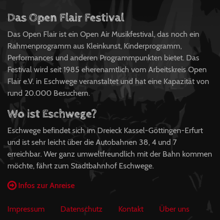
Das Open Flair Festival
Das Open Flair ist ein Open Air Musikfestival, das noch ein
Rahmenprogramm aus Kleinkunst, Kinderprogramm,
Performances und anderen Programmpunkten bietet. Das
Festival wird seit 1985 eherenamtlich vom Arbeitskreis Open
Flair e.V. in Eschwege veranstaltet und hat eine Kapazität von
rund 20.000 Besuchern.
Wo ist Eschwege?
Eschwege befindet sich im Dreieck Kassel-Göttingen-Erfurt
und ist sehr leicht über die Autobahnen 38, 4 und 7
erreichbar. Wer ganz umweltfreundlich mit der Bahn kommen
möchte, fährt zum Stadtbahnhof Eschwege.
Infos zur Anreise
Impressum
Datenschutz
Kontakt
Über uns