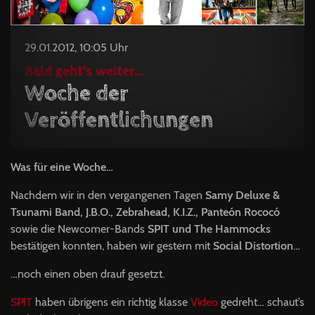
29.01.2012, 10:05 Uhr
Bald geht's weiter...
Woche der
Veröffentlichungen
Was für eine Woche…
Nachdem wir in den vergangenen Tagen
Samy Deluxe &
Tsunami Band, J.B.O., Zebrahead, K.I.Z., Panteón Rococó
sowie die Newcomer-Bands
SPIT
und The Hammocks
bestätigen konnten, haben wir gestern mit
Social Distortion
…
…noch einen oben drauf gesetzt.
SPIT
haben übrigens ein richtig klasse
Video
gedreht… schaut’s