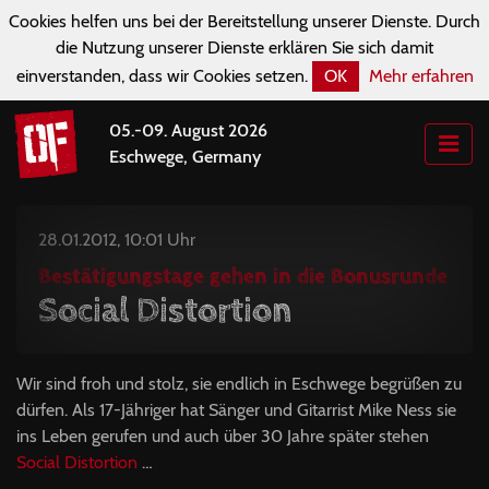
Cookies helfen uns bei der Bereitstellung unserer Dienste. Durch
die Nutzung unserer Dienste erklären Sie sich damit
einverstanden, dass wir Cookies setzen.
OK
Mehr erfahren
05.-09. August 2026
Eschwege, Germany
28.01.2012, 10:01 Uhr
Bestätigungstage gehen in die Bonusrunde
Social Distortion
Wir sind froh und stolz, sie endlich in Eschwege begrüßen zu
dürfen. Als 17-Jähriger hat Sänger und Gitarrist Mike Ness sie
ins Leben gerufen und auch über 30 Jahre später stehen
Social Distortion
…