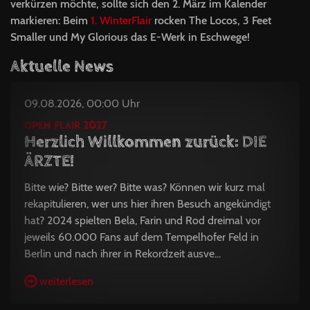
verkürzen möchte, sollte sich den 2. März im Kalender
markieren: Beim
1. WinterFlair
rocken The Locos, 3 Feet
Smaller und My Glorious das E-Werk in Eschwege!
Aktuelle News
09.08.2026, 00:00 Uhr
OPEN FLAIR 2027
Herzlich Willkommen zurück: DIE
ÄRZTE!
Bitte wie? Bitte wer? Bitte was? Können wir kurz mal
rekapitulieren, wer uns hier ihren Besuch angekündigt
hat? 2024 spielten Bela, Farin und Rod dreimal vor
jeweils 60.000 Fans auf dem Tempelhofer Feld in
Berlin und nach ihrer in Rekordzeit ausve...
weiterlesen