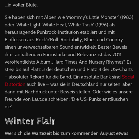
…in voller Blüte.
Sie haben sich mit Alben wie ‘Mommy’s Little Monster’ (1983)
oder ‘White Light, White Heat, White Trash’ (1996) als
herausragende Punkrock-Institution etabliert und mit
Einflüssen aus Rock’n’Roll, Rockabilly, Blues und Country
einen unverwechselbaren Sound entwickelt. Bester Beweis
ihrer anhaltenden Formstärke und Relevanz ist das 2011
veröffentlichte Album „Hard Times And Nursery Rhymes“. Es
stieg bis auf Platz 3 der deutschen und Platz 4 der US-Charts
– absoluter Rekord für die Band. Ein absolute Bank sind
Social
Distortion
auch live – was sie in Deutschland nur selten, aber
dann mit Nachdruck unter Beweis stellen. Oder wie es unsere
Freunde von Laut.de schreiben: ‘Die US-Punks enttäuschen
nie.’
Winter Flair
Wer sich die Wartezeit bis zum kommenden August etwas