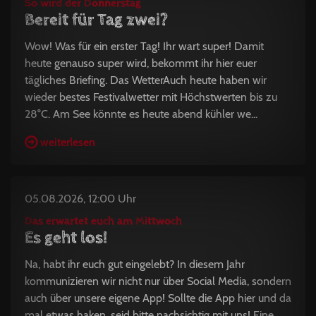
So wird der Donnerstag
Bereit für Tag zwei?
Wow! Was für ein erster Tag! Ihr wart super! Damit
heute genauso super wird, bekommt ihr hier euer
tägliches Briefing. Das WetterAuch heute haben wir
wieder bestes Festivalwetter mit Höchstwerten bis zu
28°C. Am See könnte es heute abend kühler we...
weiterlesen
05.08.2026, 12:00 Uhr
Das erwartet euch am Mittwoch
Es geht los!
Na, habt ihr euch gut eingelebt? In diesem Jahr
kommunizieren wir nicht nur über Social Media, sondern
auch über unsere eigene App! Sollte die App hier und da
mal etwas haken, seid bitte nachsichtig mit uns! Eine