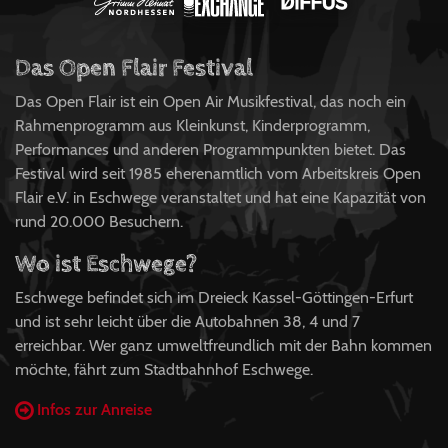
Das Open Flair Festival
Das Open Flair ist ein Open Air Musikfestival, das noch ein
Rahmenprogramm aus Kleinkunst, Kinderprogramm,
Performances und anderen Programmpunkten bietet. Das
Festival wird seit 1985 eherenamtlich vom Arbeitskreis Open
Flair e.V. in Eschwege veranstaltet und hat eine Kapazität von
rund 20.000 Besuchern.
Wo ist Eschwege?
Eschwege befindet sich im Dreieck Kassel-Göttingen-Erfurt
und ist sehr leicht über die Autobahnen 38, 4 und 7
erreichbar. Wer ganz umweltfreundlich mit der Bahn kommen
möchte, fährt zum Stadtbahnhof Eschwege.
Infos zur Anreise