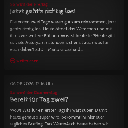
So wird der Freitag
Jetzt geht's richtig los!
Die ersten zwei Tage waren gut zum reinkommen, jetzt
geht’s richtig los! Heute öffnet das Werdchen und mit
ihm zwei weitere Bühnen. Was ist heute los?Heute gibt
es viele Autogrammstunden, sicher ist auch was für
euch dabei?15:30 Marlo Grosshard...
weiterlesen
06.08.2026, 13:16 Uhr
So wird der Donnerstag
Bereit für Tag zwei?
Wow! Was für ein erster Tag! Ihr wart super! Damit
heute genauso super wird, bekommt ihr hier euer
tägliches Briefing. Das WetterAuch heute haben wir