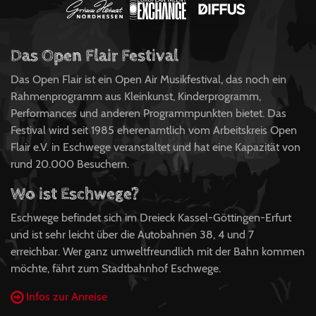
Das Open Flair Festival
Das Open Flair ist ein Open Air Musikfestival, das noch ein
Rahmenprogramm aus Kleinkunst, Kinderprogramm,
Performances und anderen Programmpunkten bietet. Das
Festival wird seit 1985 eherenamtlich vom Arbeitskreis Open
Flair e.V. in Eschwege veranstaltet und hat eine Kapazität von
rund 20.000 Besuchern.
Wo ist Eschwege?
Eschwege befindet sich im Dreieck Kassel-Göttingen-Erfurt
und ist sehr leicht über die Autobahnen 38, 4 und 7
erreichbar. Wer ganz umweltfreundlich mit der Bahn kommen
möchte, fährt zum Stadtbahnhof Eschwege.
Infos zur Anreise