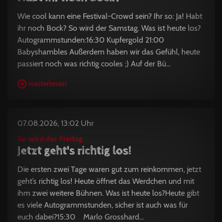
Wie cool kann eine Festival-Crowd sein? Ihr so: Ja! Habt
ihr noch Bock? So wird der Samstag. Was ist heute los?
Autogrammstunden:16:30 Kupfergold 21:00
Babyshambles Außerdem haben wir das Gefühl, heute
passiert noch was richtig cooles ;) Auf der Bü...
weiterlesen
07.08.2026, 13:02 Uhr
So wird der Freitag
Jetzt geht's richtig los!
Die ersten zwei Tage waren gut zum reinkommen, jetzt
geht’s richtig los! Heute öffnet das Werdchen und mit
ihm zwei weitere Bühnen. Was ist heute los?Heute gibt
es viele Autogrammstunden, sicher ist auch was für
euch dabei?15:30 Marlo Grosshard...