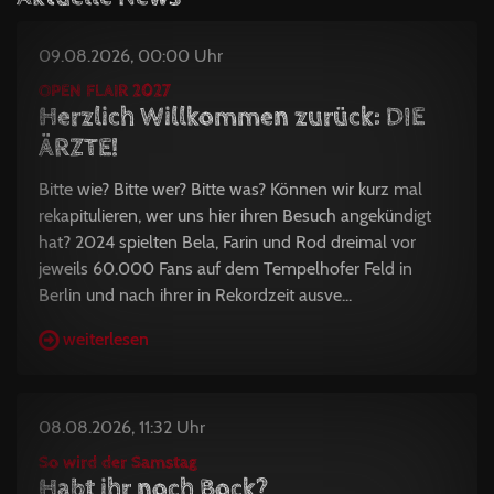
09.08.2026, 00:00 Uhr
OPEN FLAIR 2027
Herzlich Willkommen zurück: DIE
ÄRZTE!
Bitte wie? Bitte wer? Bitte was? Können wir kurz mal
rekapitulieren, wer uns hier ihren Besuch angekündigt
hat? 2024 spielten Bela, Farin und Rod dreimal vor
jeweils 60.000 Fans auf dem Tempelhofer Feld in
Berlin und nach ihrer in Rekordzeit ausve...
weiterlesen
08.08.2026, 11:32 Uhr
So wird der Samstag
Habt ihr noch Bock?