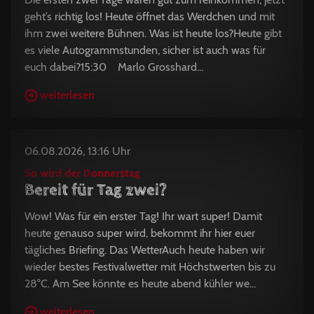
geht’s richtig los! Heute öffnet das Werdchen und mit
ihm zwei weitere Bühnen. Was ist heute los?Heute gibt
es viele Autogrammstunden, sicher ist auch was für
euch dabei?15:30 Marlo Grosshard...
weiterlesen
06.08.2026, 13:16 Uhr
So wird der Donnerstag
Bereit für Tag zwei?
Wow! Was für ein erster Tag! Ihr wart super! Damit
heute genauso super wird, bekommt ihr hier euer
tägliches Briefing. Das WetterAuch heute haben wir
wieder bestes Festivalwetter mit Höchstwerten bis zu
28°C. Am See könnte es heute abend kühler we...
weiterlesen