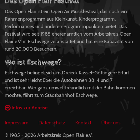
Das Open Flair Festival
Das Open Flair ist ein Open Air Musikfestival, das noch ein
Rahmenprogramm aus Kleinkunst, Kinderprogramm,
Performances und anderen Programmpunkten bietet. Das
Festival wird seit 1985 eherenamtlich vom Arbeitskreis Open
Flair e.V. in Eschwege veranstaltet und hat eine Kapazität von
rund 20.000 Besuchern.
Wo ist Eschwege?
Eschwege befindet sich im Dreieck Kassel-Göttingen-Erfurt
und ist sehr leicht über die Autobahnen 38, 4 und 7
erreichbar. Wer ganz umweltfreundlich mit der Bahn kommen
möchte, fährt zum Stadtbahnhof Eschwege.
Infos zur Anreise
Impressum
Datenschutz
Kontakt
Über uns
© 1985 - 2026 Arbeitskreis Open Flair e.V.