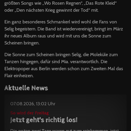
größten Songs wie „Wo Rosen Regnen“, „Das Rote Kleid“
oder „Den nächsten Krieg gewinnt der Tod“ mit.
Ein ganz besonderes Schmankerl wird wohl die Fans von
Selig begeistern. Die Band ist wiedervereinigt, bringt im März
ihr neues Album raus und wird mit uns die Sonne zum
Scheinen bringen.
Die Sonne zum Scheinen bringen Selig, die Moleküle zum
Tanzen hingegen, dafür sind Mia. verantwortlich. Die
Elektropoper aus Berlin werden schon zum Zweiten Mal das
Flair einheizen.
Aktuelle News
07.08.2026, 13:02 Uhr
So wird der Freitag
Jetzt geht's richtig los!
Die ersten zwei Tage waren gut zum reinkommen, jetzt