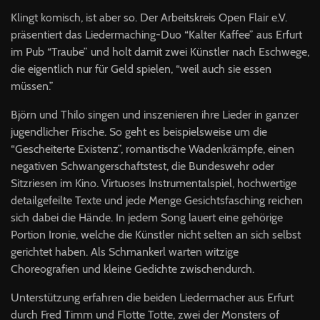
Klingt komisch, ist aber so. Der Arbeitskreis Open Flair e.V.
präsentiert das Liedermaching-Duo “Kalter Kaffee” aus Erfurt
im Pub “Traube” und holt damit zwei Künstler nach Eschwege,
die eigentlich nur für Geld spielen, “weil auch sie essen
müssen.”
Björn und Thilo singen und inszenieren ihre Lieder in ganzer
jugendlicher Frische. So geht es beispielsweise um die
“Gescheiterte Existenz”, romantische Wadenkrämpfe, einen
negativen Schwangerschaftstest, die Bundeswehr oder
Sitzriesen im Kino. Virtuoses Instrumentalspiel, hochwertige
detailgefeilte Texte und jede Menge Gesichtsfasching reichen
sich dabei die Hände. In jedem Song lauert eine gehörige
Portion Ironie, welche die Künstler nicht selten an sich selbst
gerichtet haben. Als Schmankerl warten witzige
Choreografien und kleine Gedichte zwischendurch.
Unterstützung erfahren die beiden Liedermacher aus Erfurt
durch Fred Timm und Flotte Totte, zwei der Monsters of