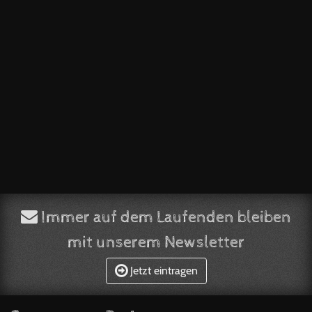
Immer auf dem Laufenden bleiben
mit unserem Newsletter
Jetzt eintragen